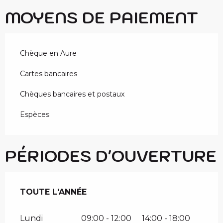
MOYENS DE PAIEMENT
Chèque en Aure
Cartes bancaires
Chèques bancaires et postaux
Espèces
PÉRIODES D'OUVERTURE
TOUTE L'ANNÉE
TOUTE L'ANNÉE
Lundi
09:00 - 12:00
14:00 - 18:00