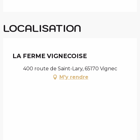
LOCALISATION
Chèque en Aure
LA FERME VIGNECOISE
400 route de Saint-Lary, 65170 Vignec
M'y rendre