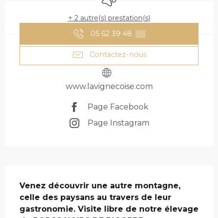
+ 2 autre(s) prestation(s)
05 62 39 48
▒▒
Contactez-nous
www.lavignecoise.com
Page Facebook
Page Instagram
DESCRIPTION
Venez découvrir une autre montagne, 
celle des paysans au travers de leur 
gastronomie. Visite libre de notre élevage 