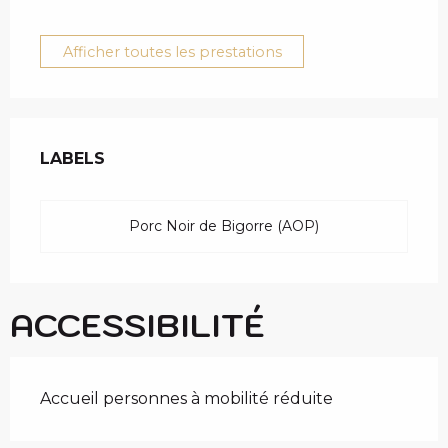
Afficher toutes les prestations
OFFRES DE PRESTAT
LABELS
LABELS
Porc Noir de Bigorre (AOP)
ACCESSIBILITÉ
Accueil personnes à mobilité réduite