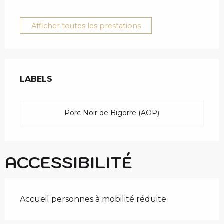
Afficher toutes les prestations
OFFRES DE PRESTAT
LABELS
LABELS
Porc Noir de Bigorre (AOP)
ACCESSIBILITÉ
Accueil personnes à mobilité réduite