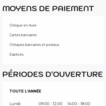
MOYENS DE PAIEMENT
Chèque en Aure
Cartes bancaires
Chèques bancaires et postaux
Espèces
PÉRIODES D'OUVERTURE
TOUTE L'ANNÉE
TOUTE L'ANNÉE
Lundi
09:00 - 12:00
14:00 - 18:00