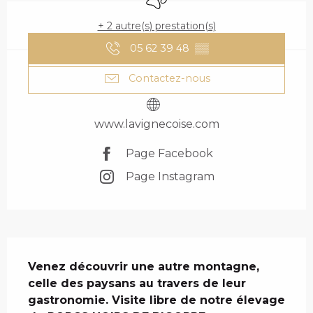
+ 2 autre(s) prestation(s)
05 62 39 48
▒▒
Contactez-nous
www.lavignecoise.com
Page Facebook
Page Instagram
DESCRIPTION
Venez découvrir une autre montagne, 
celle des paysans au travers de leur 
gastronomie. Visite libre de notre élevage 