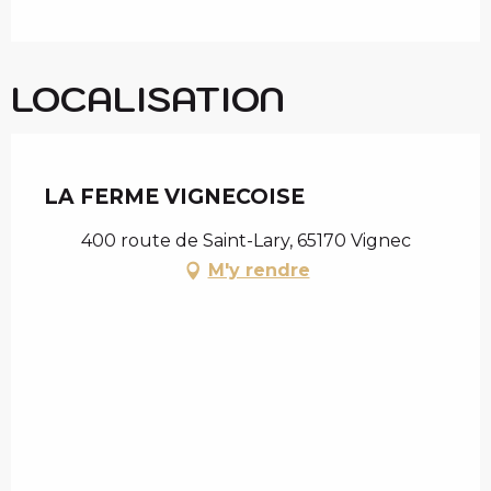
LOCALISATION
Chèque en Aure
LA FERME VIGNECOISE
400 route de Saint-Lary, 65170 Vignec
M'y rendre