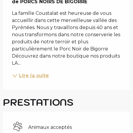
de PORCS NOIRS DE BIGORRE
La famille Coustalat est heureuse de vous 
accueillir dans cette merveilleuse vallée des 
Pyrénées. Nous y travaillons depuis 40 ans et 
nous transformons dans notre conserverie les 
produits de notre terroir et plus 
particulièrement le Porc Noir de Bigorre 
Découvrez dans notre boutique nos produits 
LA...
Lire la suite
PRESTATIONS
Animaux acceptés