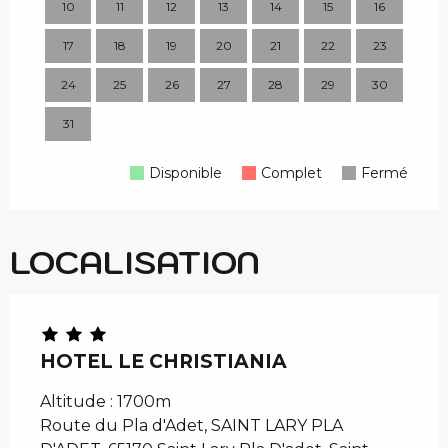
10
11
12
13
14
15
16
14
17
18
19
20
21
22
23
21
24
25
26
27
28
29
30
28
31
Disponible
Complet
Fermé
LOCALISATION
HOTEL LE CHRISTIANIA
Altitude : 1700m
Route du Pla d'Adet, SAINT LARY PLA