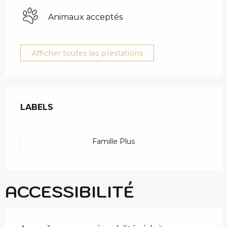
Animaux acceptés
Afficher toutes les prestations
OFFRES DE PRESTAT
LABELS
LABELS
Famille Plus
ACCESSIBILITÉ