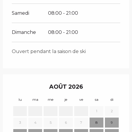
Samedi
08:00 - 21:00
Dimanche
08:00 - 21:00
Ouvert pendant la saison de ski
AOÛT 2026
lu
ma
me
je
ve
sa
di
lu
1
2
3
4
5
6
7
8
9
7