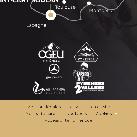
Mentions légales
CGV
Plan du site
Nos partenaires
Nos labels
Cookies
Accessibilité numérique