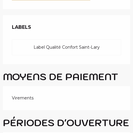
OFFRES DE PRESTAT
LABELS
LABELS
Label Qualité Confort Saint-Lary
MOYENS DE PAIEMENT
Virements
PÉRIODES D'OUVERTURE