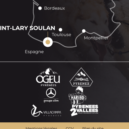
Mentions légales
CGV
Plan du site