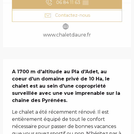
06 84 11 63
▒▒
Contactez-nous
www.chaletdaure.fr
DESCRIPTION
A 1700 m d'altitude au Pla d'Adet, au 
coeur d'un domaine privé de 10 Ha, le 
chalet est au sein d'une copropriété 
surveillée avec une vue imprenable sur la 
chaine des Pyrénées.
Le chalet a été récemment rénové. Il est 
entièrement équipé de tout le confort 
nécessaire pour passer de bonnes vacances 
que vous soyez sportif ou non. N'hésitez pas à 