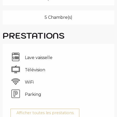
5 Chambre(s)
PRESTATIONS
Lave vaisselle
Télévision
WiFi
Parking
Afficher toutes les prestations