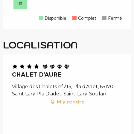
31
Disponible
Complet
Fermé
LOCALISATION
CHALET D'AURE
Village des Chalets n°213, Pla d'Adet, 65170
Saint Lary Pla D'adet, Saint-Lary-Soulan
M'y rendre