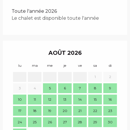
Toute l'année 2026
Le chalet est disponible toute l'année
AOÛT 2026
lu
ma
me
je
ve
sa
di
lu
1
2
3
4
5
6
7
8
9
7
10
11
12
13
14
15
16
14
17
18
19
20
21
22
23
21
24
25
26
27
28
29
30
28