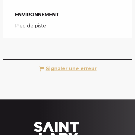
ENVIRONNEMENT
ENVIRONNEMENT
Pied de piste
Signaler une erreur