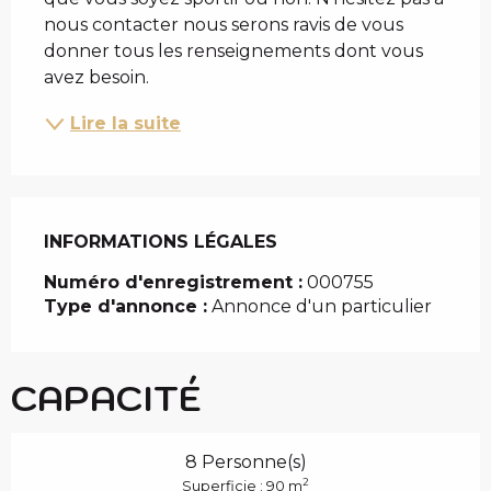
nous contacter nous serons ravis de vous 
donner tous les renseignements dont vous 
avez besoin.
Lire la suite
INFORMATIONS LÉGALES
INFORMATIONS LÉGALES
Numéro d'enregistrement :
000755
Type d'annonce :
Annonce d'un particulier
CAPACITÉ
8 Personne(s)
2
Superficie : 90 m