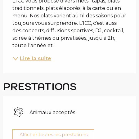
L'ICC vous propose divers mets : tapas, plats 
traditionnels, plats élaborés, à la carte ou en 
menu. Nos plats varient au fil des saisons pour 
toujours vous surprendre. L'ICC, c'est aussi 
des concerts, diffusions sportives, DJ, cocktail, 
soirée à thèmes ou privatisées, jusqu'à 2h, 
toute l'année et...
Lire la suite
PRESTATIONS
Animaux acceptés
Afficher toutes les prestations