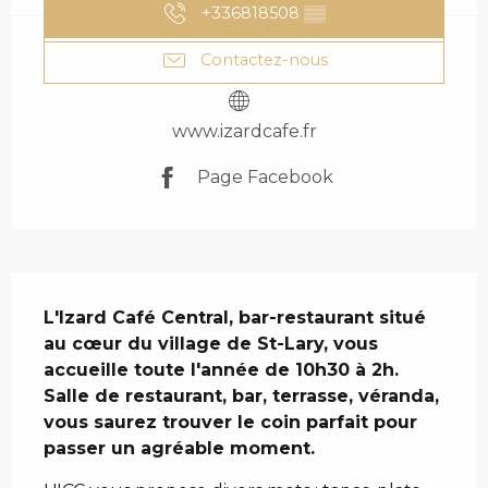
+336818508
▒▒
Contactez-nous
www.izardcafe.fr
Page Facebook
DESCRIPTION
L'Izard Café Central, bar-restaurant situé 
au cœur du village de St-Lary, vous 
accueille toute l'année de 10h30 à 2h. 
Salle de restaurant, bar, terrasse, véranda, 
vous saurez trouver le coin parfait pour 
passer un agréable moment.