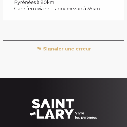
Pyrénées à 80km
Gare ferroviaire : Lannemezan à 35km
Signaler une erreur