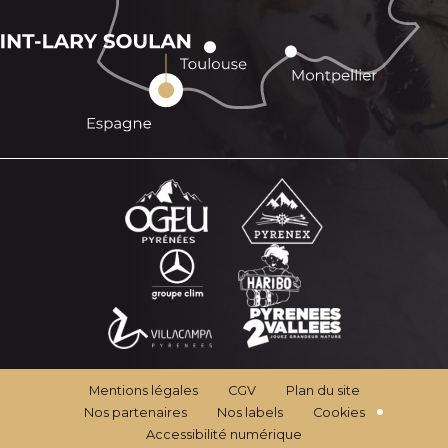
Mentions légales
CGV
Plan du site
Nos partenaires
Nos labels
Cookies
Accessibilité numérique