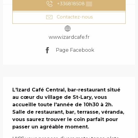
+336818508
▒▒
Contactez-nous
www.izardcafe.fr
Page Facebook
DESCRIPTION
L'Izard Café Central, bar-restaurant situé 
au cœur du village de St-Lary, vous 
accueille toute l'année de 10h30 à 2h. 
Salle de restaurant, bar, terrasse, véranda, 
vous saurez trouver le coin parfait pour 
passer un agréable moment.