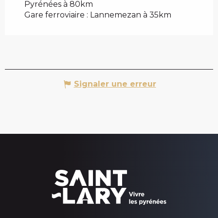
Pyrénées à 80km
Gare ferroviaire : Lannemezan à 35km
Signaler une erreur