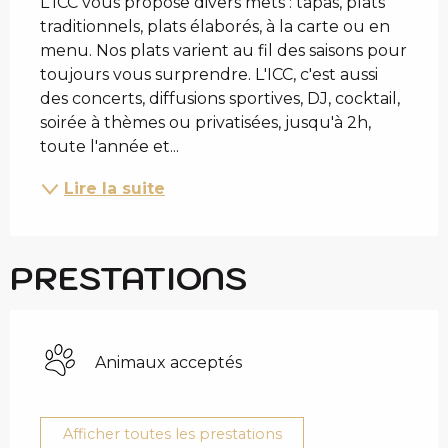
L'ICC vous propose divers mets : tapas, plats 
traditionnels, plats élaborés, à la carte ou en 
menu. Nos plats varient au fil des saisons pour 
toujours vous surprendre. L'ICC, c'est aussi 
des concerts, diffusions sportives, DJ, cocktail, 
soirée à thèmes ou privatisées, jusqu'à 2h, 
toute l'année et...
Lire la suite
PRESTATIONS
Animaux acceptés
Afficher toutes les prestations