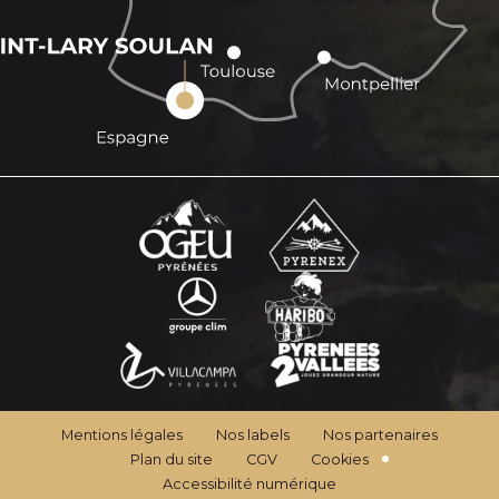
Mentions légales
Nos labels
Nos partenaires
Plan du site
CGV
Cookies
Accessibilité numérique