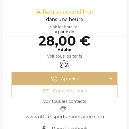
OUVERTURE ET COO
A lieu aujourd'hui
dans une heure
Voir les horaires
À partir de
28,00 €
Adulte
Voir tous les tarifs
Animaux acceptés
Appeler
Contactez-nous
Voir tous les contacts
www.office-sports-montagne.com
Page Facebook