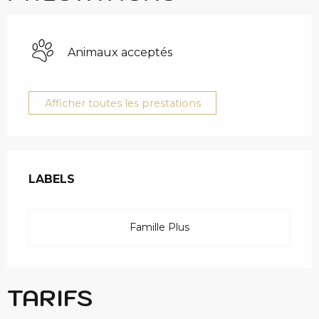
Animaux acceptés
Afficher toutes les prestations
OFFRES DE PRESTAT
LABELS
LABELS
Famille Plus
TARIFS