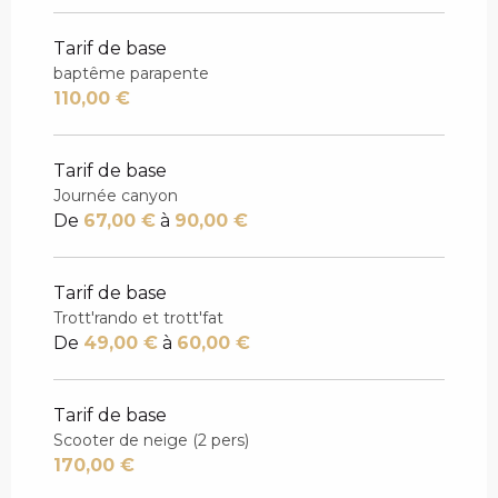
Tarif de base
baptême parapente
110,00 €
Tarif de base
Journée canyon
De
67,00 €
à
90,00 €
Tarif de base
Trott'rando et trott'fat
De
49,00 €
à
60,00 €
Tarif de base
Scooter de neige (2 pers)
170,00 €