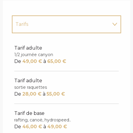
Tarifs
Tarifs 2027
Tarif adulte
1/2 journée canyon
De
49,00 €
à
65,00 €
Tarif adulte
sortie raquettes
De
28,00 €
à
55,00 €
Tarif de base
rafting, canoë, hydrospeed..
De
46,00 €
à
49,00 €