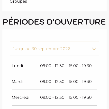
Groupes
PÉRIODES D'OUVERTURE
Jusqu'au
30 septembre 2026
Du
1 décembre 2026
au
15 avril 2027
Lundi
09:00 - 12:30
15:00 - 19:30
Du
1 juin 2027
au
30 septembre 2027
Mardi
09:00 - 12:30
15:00 - 19:30
Mercredi
09:00 - 12:30
15:00 - 19:30