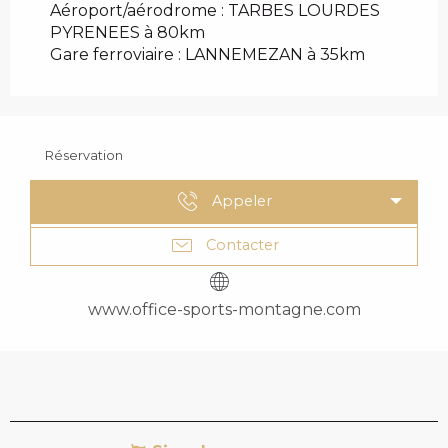
Aéroport/aérodrome : TARBES LOURDES
PYRENEES à 80km
Gare ferroviaire : LANNEMEZAN à 35km
Réservation
Appeler
Contacter
www.office-sports-montagne.com