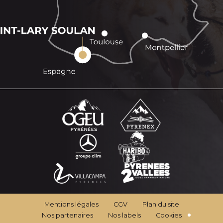
Mentions légales
CGV
Plan du site
Nos partenaires
Nos labels
Cookies