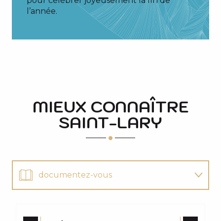
pour célébrer joyeusement la fin de
l’année.
MIEUX CONNAÎTRE
SAINT-LARY
documentez-vous
découvrez