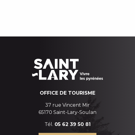
EQUIPEMENTS DE LOISIRS
AGENDA DES ANIMATIONS
TOUTES LES ACTIVITÉS DE MONTAGNE
RANDONNÉES HIVERNALES
BIEN-ÊTRE ET BEAUTÉ
VISITES ET PATRIMOINE
OFFICE DE TOURISME
37 rue Vincent Mir
65170 Saint-Lary-Soulan
Tél.
05 62 39 50 81