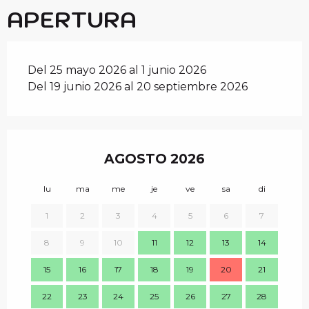
APERTURA
Del 25 mayo 2026 al 1 junio 2026
Del 19 junio 2026 al 20 septiembre 2026
AGOSTO 2026
lu
ma
me
je
ve
sa
di
lu
1
2
3
4
5
6
7
8
9
10
11
12
13
14
7
15
16
17
18
19
20
21
14
22
23
24
25
26
27
28
21