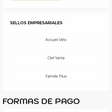
OFERTA DE PRESTAC
SELLOS EMPRESARIALES
SELLOS EMPRESARIALES
Accueil Vélo
Clef Verte
Famille Plus
FORMAS DE PAGO