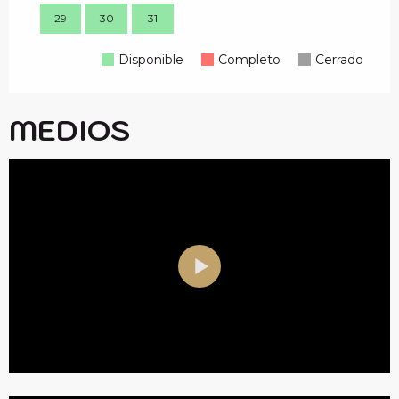
29
30
31
28
Disponible
Completo
Cerrado
MEDIOS