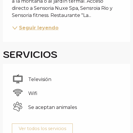
a la montaña o al jardín termal. Acceso 
directo a Sensoria Nuxe Spa, Sensroia Rio y 
Sensoria fitness. Restaurante "La...
Seguir leyendo
SERVICIOS
Televisión
Wifi
Se aceptan animales
Ver todos los servicios