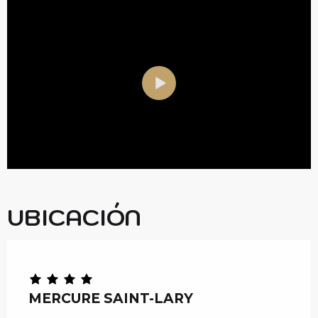
UBICACIÓN
Chèque en Aure
MERCURE SAINT-LARY