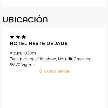
UBICACIÓN
HOTEL NESTE DE JADE
Altura : 830m
Face parking télécabine, Lieu-dit Graoues,
65170 Vignec
Cómo llegar