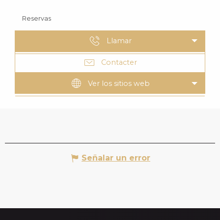
Reservas
Llamar
Contacter
Ver los sitios web
Señalar un error