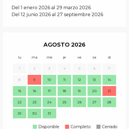
Del 1 enero 2026 al 29 marzo 2026
Del 12 junio 2026 al 27 septiembre 2026
AGOSTO 2026
lu
ma
me
je
ve
sa
di
lu
1
2
3
4
5
6
7
8
9
10
11
12
13
14
7
15
16
17
18
19
20
21
14
22
23
24
25
26
27
28
21
29
30
31
28
Disponible
Completo
Cerrado