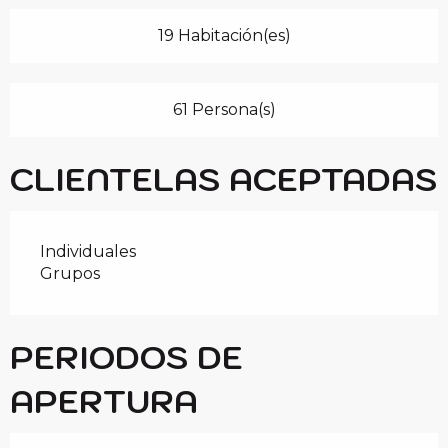
19 Habitación(es)
61 Persona(s)
CLIENTELAS ACEPTADAS
Individuales
Grupos
PERIODOS DE
APERTURA