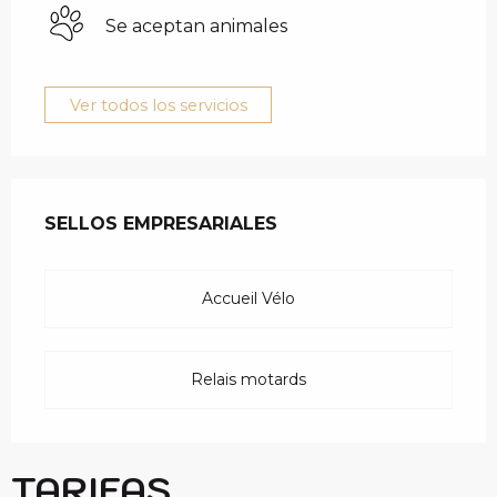
Se aceptan animales
Ver todos los servicios
OFERTA DE PRESTAC
SELLOS EMPRESARIALES
SELLOS EMPRESARIALES
Accueil Vélo
Relais motards
TARIFAS