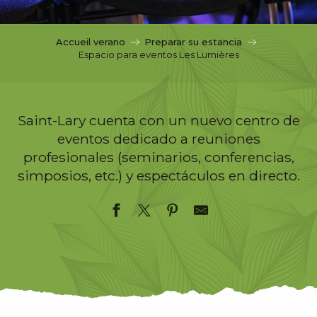
c
i
p
Accueil verano
Preparar su estancia
a
Espacio para eventos Les Lumières
l
Saint-Lary cuenta con un nuevo centro de
eventos dedicado a reuniones
profesionales (seminarios, conferencias,
simposios, etc.) y espectáculos en directo.