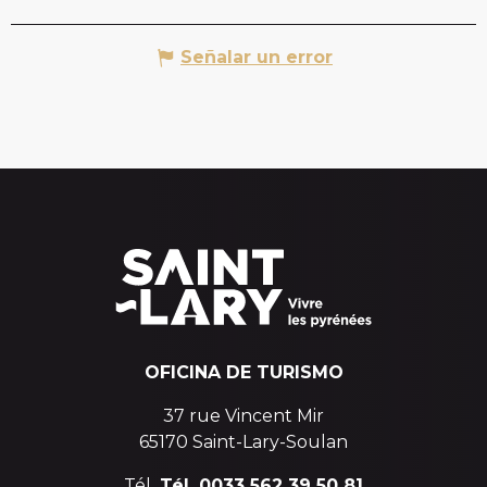
Señalar un error
OFICINA DE TURISMO
37 rue Vincent Mir
65170 Saint-Lary-Soulan
Tél.
Tél. 0033 562 39 50 81