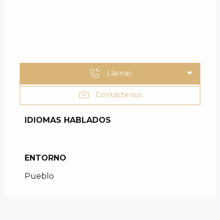
Llamar
Contáctenos
IDIOMAS HABLADOS
IDIOMAS HABLADOS
ENTORNO
ENTORNO
Pueblo