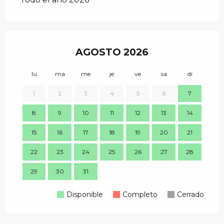
AGOSTO 2026
lu
ma
me
je
ve
sa
di
lu
1
2
3
4
5
6
7
8
9
10
11
12
13
14
7
15
16
17
18
19
20
21
14
22
23
24
25
26
27
28
21
29
30
31
28
Disponible
Completo
Cerrado