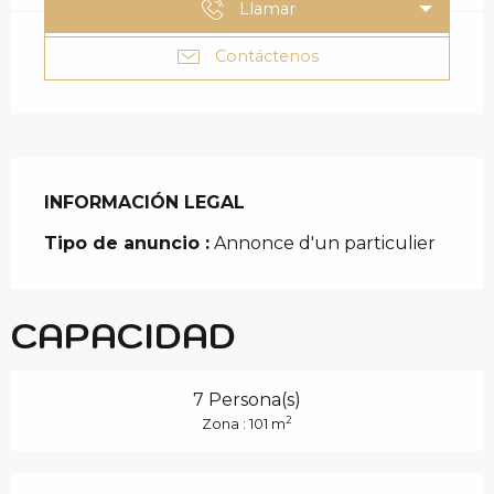
Llamar
Contáctenos
INFORMACIÓN LEGAL
INFORMACIÓN LEGAL
Tipo de anuncio :
Annonce d'un particulier
CAPACIDAD
7 Persona(s)
2
Zona : 101 m