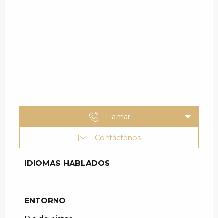
Llamar
Contáctenos
IDIOMAS HABLADOS
IDIOMAS HABLADOS
ENTORNO
ENTORNO