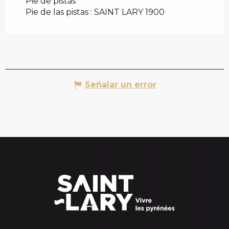
Pie de pistas
Pie de las pistas :
SAINT LARY 1900
Señalar un error