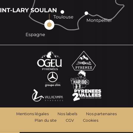
Mentions légales
Nos labels
Nos partenaires
Plan du site
CGV
Cookies