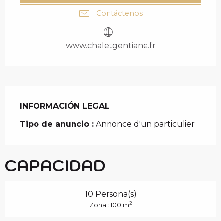
Contáctenos
www.chaletgentiane.fr
INFORMACIÓN LEGAL
INFORMACIÓN LEGAL
Tipo de anuncio :
Annonce d'un particulier
CAPACIDAD
10 Persona(s)
2
Zona : 100 m