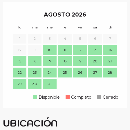
AGOSTO 2026
lu
ma
me
je
ve
sa
di
lu
1
2
3
4
5
6
7
8
9
10
11
12
13
14
7
15
16
17
18
19
20
21
14
22
23
24
25
26
27
28
21
29
30
31
28
Disponible
Completo
Cerrado
UBICACIÓN