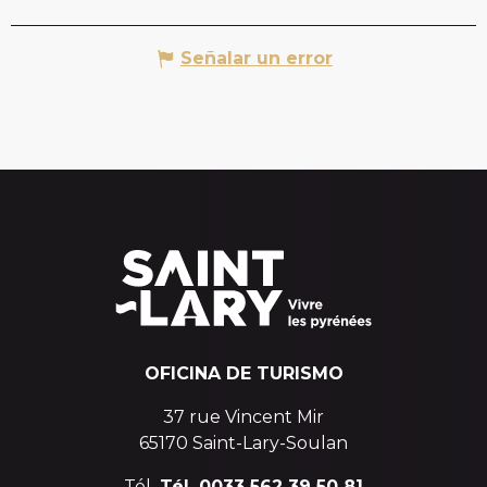
Señalar un error
OFICINA DE TURISMO
37 rue Vincent Mir
65170 Saint-Lary-Soulan
Tél.
Tél. 0033 562 39 50 81