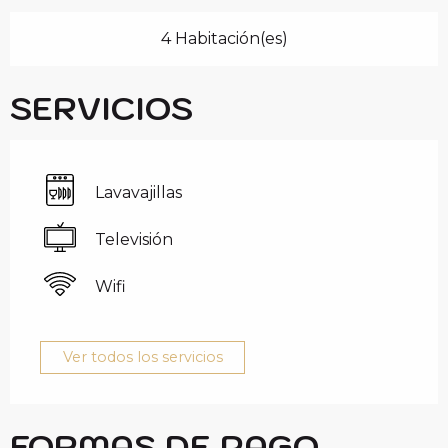
4 Habitación(es)
SERVICIOS
Lavavajillas
Televisión
Wifi
Ver todos los servicios
FORMAS DE PAGO