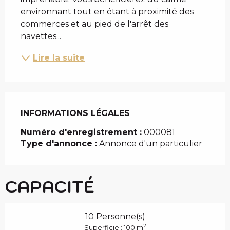
environnant tout en étant à proximité des 
commerces et au pied de l'arrêt des 
navettes...
Lire la suite
INFORMATIONS LÉGALES
INFORMATIONS LÉGALES
Numéro d'enregistrement :
000081
Type d'annonce :
Annonce d'un particulier
CAPACITÉ
10 Personne(s)
2
Superficie : 100 m