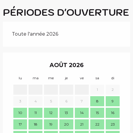
PÉRIODES D'OUVERTURE
Toute l'année 2026
AOÛT 2026
lu
ma
me
je
ve
sa
di
lu
1
2
3
4
5
6
7
8
9
7
10
11
12
13
14
15
16
14
17
18
19
20
21
22
23
21