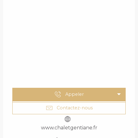
Appeler
Contactez-nous
www.chaletgentiane.fr