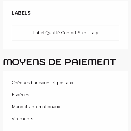
OFFRES DE PRESTAT
LABELS
LABELS
Label Qualité Confort Saint-Lary
MOYENS DE PAIEMENT
Chèques bancaires et postaux
Espèces
Mandats internationaux
Virements