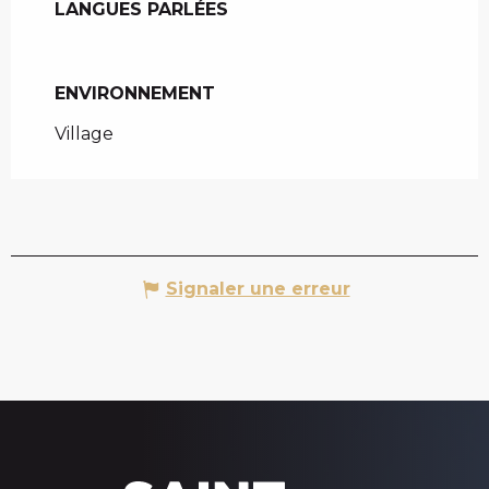
LANGUES PARLÉES
LANGUES PARLÉES
ENVIRONNEMENT
ENVIRONNEMENT
Village
Signaler une erreur