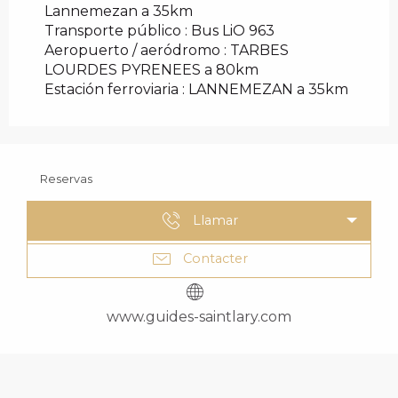
Lannemezan a 35km
Transporte público : Bus LiO 963
Aeropuerto / aeródromo : TARBES
LOURDES PYRENEES a 80km
Estación ferroviaria : LANNEMEZAN a 35km
Reservas
Llamar
Contacter
www.guides-saintlary.com