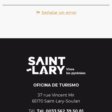
Señalar un error
OFICINA DE TURISMO
37 rue Vincent Mir
65170 Saint-Lary-Soulan
Tél.
Tél. 0033 562 39 50 81