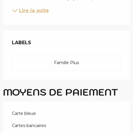
Lire la suite
OFFRES DE PRESTAT
LABELS
LABELS
Famille Plus
MOYENS DE PAIEMENT
Carte bleue
Cartes bancaires