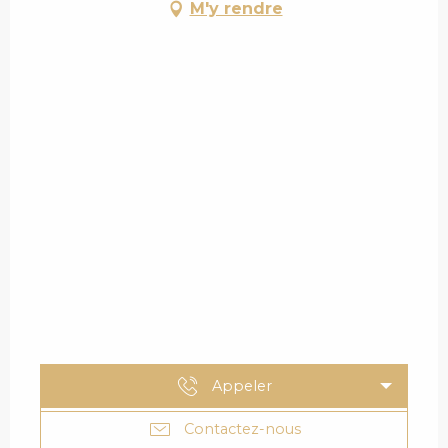
M'y rendre
Appeler
Contactez-nous