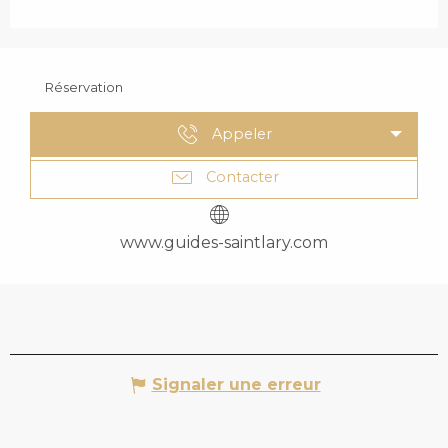
Réservation
Appeler
Contacter
www.guides-saintlary.com
Signaler une erreur