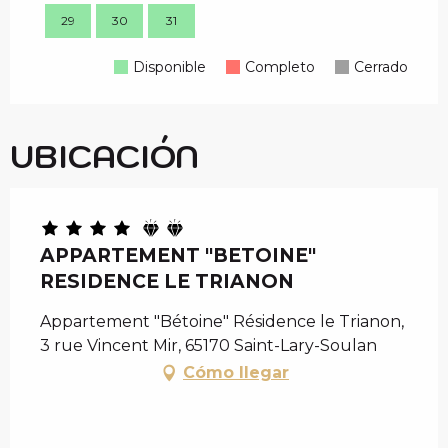
29
30
31
28
Disponible
Completo
Cerrado
UBICACIÓN
APPARTEMENT "BETOINE"
RESIDENCE LE TRIANON
Appartement "Bétoine" Résidence le Trianon,
3 rue Vincent Mir, 65170 Saint-Lary-Soulan
Cómo llegar