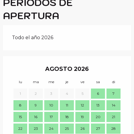
PERIODOS DE
APERTURA
Todo el año 2026
AGOSTO 2026
lu
ma
me
je
ve
sa
di
lu
1
2
3
4
5
6
7
8
9
10
11
12
13
14
7
15
16
17
18
19
20
21
14
22
23
24
25
26
27
28
21