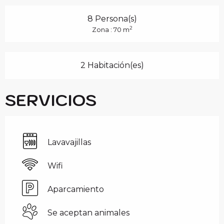
8 Persona(s)
2
Zona : 70 m
2 Habitación(es)
SERVICIOS
Lavavajillas
Wifi
Aparcamiento
Se aceptan animales