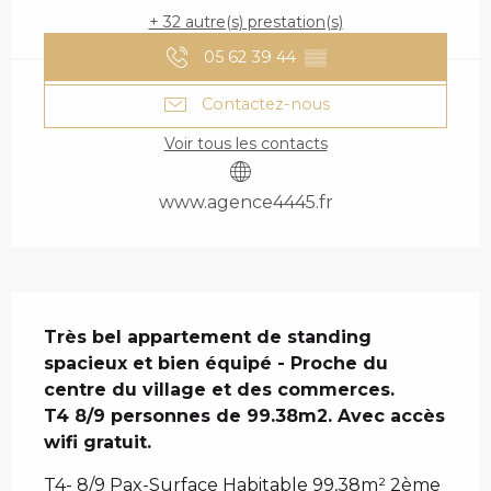
+ 32 autre(s) prestation(s)
05 62 39 44
▒▒
Contactez-nous
Voir tous les contacts
www.agence4445.fr
DESCRIPTION
Très bel appartement de standing 
spacieux et bien équipé - Proche du 
centre du village et des commerces.

T4 8/9 personnes de 99.38m2. Avec accès 
wifi gratuit.
T4- 8/9 Pax-Surface Habitable 99,38m² 2ème 