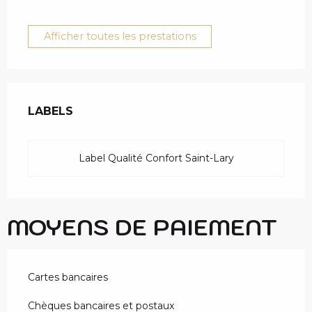
Afficher toutes les prestations
OFFRES DE PRESTAT
LABELS
LABELS
Label Qualité Confort Saint-Lary
MOYENS DE PAIEMENT
Cartes bancaires
Chèques bancaires et postaux