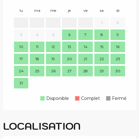
lu
ma
me
je
ve
sa
di
lu
1
2
3
4
5
6
7
8
9
7
10
11
12
13
14
15
16
14
17
18
19
20
21
22
23
21
24
25
26
27
28
29
30
28
31
Disponible
Complet
Fermé
LOCALISATION