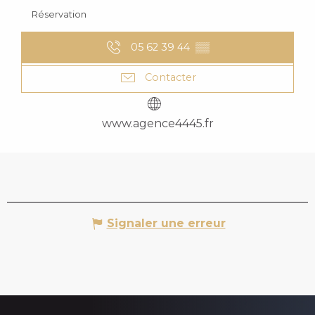
Réservation
05 62 39 44
▒▒
Contacter
www.agence4445.fr
Signaler une erreur