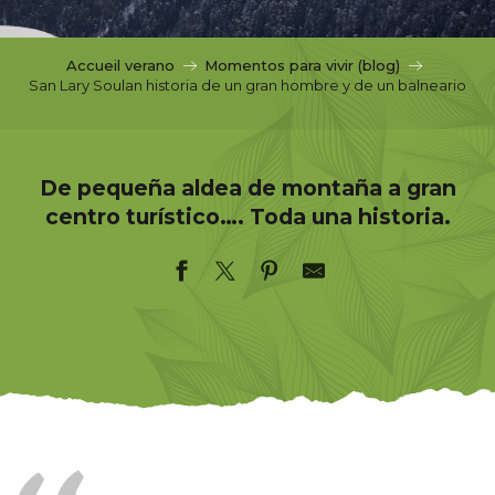
c
i
p
Accueil verano
Momentos para vivir (blog)
a
San Lary Soulan historia de un gran hombre y de un balneario
l
De pequeña aldea de montaña a gran
centro turístico…. Toda una historia.