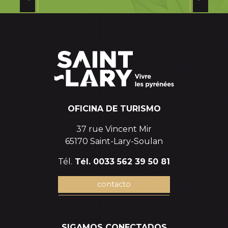
EL PUEBLO ABANDONADO DE MURO DE
BELLOS
Muro de Bellos
OFICINA DE TURISMO
37 rue Vincent Mir
65170 Saint-Lary-Soulan
Tél.
Tél. 0033 562 39 50 81
contacto
SIGAMOS CONECTADOS