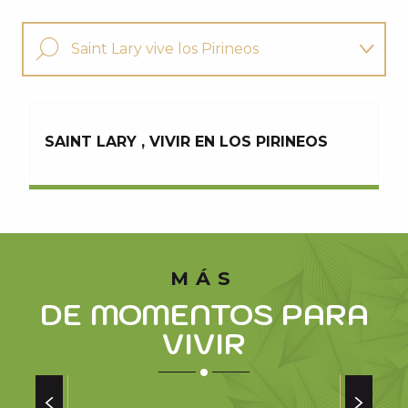
Saint Lary vive los Pirineos
La estación estrella de los Pirineos
SAINT LARY , VIVIR EN LOS PIRINEOS
También le puede interesar
MÁS
DE MOMENTOS PARA
VIVIR