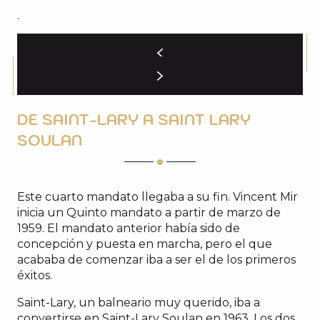
.
DE SAINT-LARY A SAINT LARY
SOULAN
Este cuarto mandato llegaba a su fin. Vincent Mir
inicia un Quinto mandato a partir de marzo de
1959. El mandato anterior había sido de
concepción y puesta en marcha, pero el que
acababa de comenzar iba a ser el de los primeros
éxitos.
Saint-Lary, un balneario muy querido, iba a
convertirse en Saint-Lary Soulan en 1963. Los dos