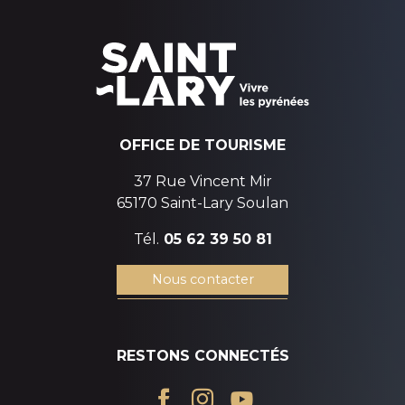
autour des lacs du Néouvielle
OFFICE DE TOURISME
37 Rue Vincent Mir
65170 Saint-Lary Soulan
Tél.
05 62 39 50 81
Nous contacter
RESTONS CONNECTÉS