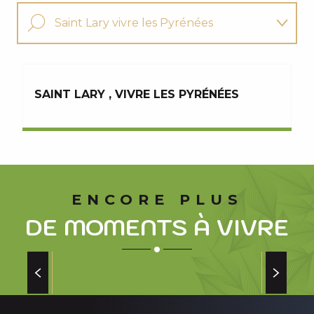
Saint Lary vivre les Pyrénées
La station star des Pyrénées
SAINT LARY , VIVRE LES PYRÉNÉES
Vous aimerez aussi
ENCORE PLUS
DE MOMENTS À VIVRE
RANDONNÉE AUTOUR DES LACS DU
NÉOUVIELLE