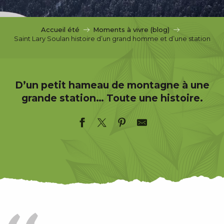
c
i
p
Accueil été
Moments à vivre (blog)
a
Saint Lary Soulan histoire d’un grand homme et d’une station
l
D’un petit hameau de montagne à une
grande station… Toute une histoire.