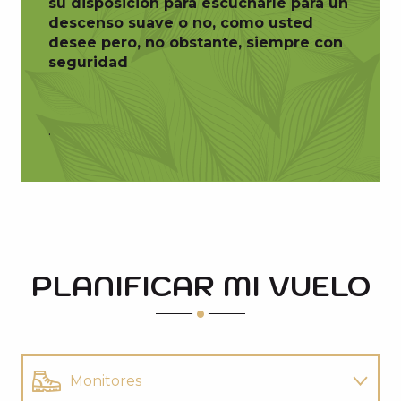
su disposición para escucharle para un
descenso suave o no, como usted
desee pero, no obstante, siempre con
seguridad
.
PLANIFICAR MI VUELO
Monitores