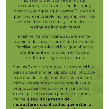
Lo asombroso, aparte de la vista
excepcional, es la sensación de ir muy
despacio, aunque aquí vayas a 35 o 40 km
por hora, es increíble: no hay impresión de
velocidad sino de calma y serenidad, ¡es
realmente impresionante!
Finalmente, aterrizamos suavemente,
caminando con un comité de bienvenida
familiar, entre ellos mi hijo, que observa
atentamente el procedimiento que
tendrá que seguir en su turno.
Son las 7 de la tarde, es el turno de mi hijo
para su bautismo en biplaza. El piloto, que
ha atendido amablemente la petición de
mi hijo, desciende en giros cerrados que
proporcionan sensaciones más intensas
que el paseo pausado por el aire como a
mí me gusta,
de la mano de
instructores cualificados que están a