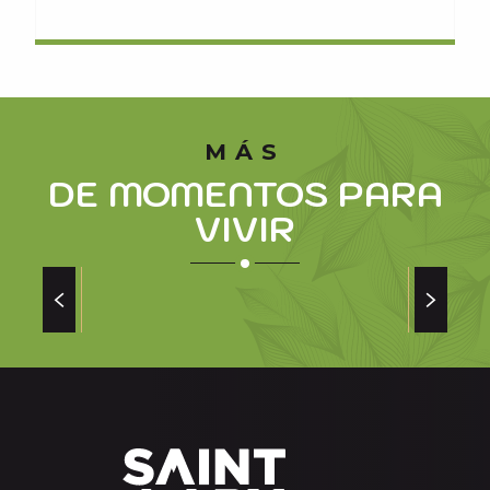
MÁS
DE MOMENTOS PARA
VIVIR
SENSORIA RIO, CENTRO TERMAL Y DE
OCIO DE SAINT LARY
el balneario y centro de ocio de Saint-
Lary