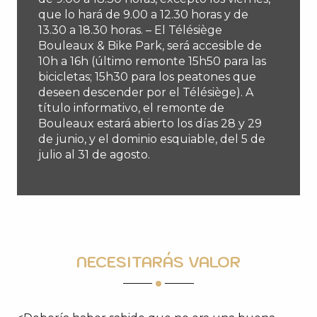
que lo hará de 9.00 a 12.30 horas y de
13.30 a 18.30 horas. – El Télésiège
Bouleaux & Bike Park, será accesible de
10h a 16h (último remonte 15h50 para las
bicicletas; 15h30 para los peatones que
deseen descender por el Télésiège). A
título informativo, el remonte de
Bouleaux estará abierto los días 28 y 29
de junio, y el dominio esquiable, del 5 de
julio al 31 de agosto.
NECESITARÁS VALOR