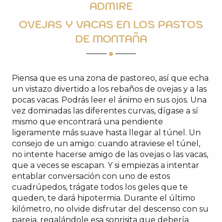
ADMIRE
OVEJAS Y VACAS EN LOS PASTOS
DE MONTAÑA
Piensa que es una zona de pastoreo, así que echa
un vistazo divertido a los rebaños de ovejas y a las
pocas vacas. Podrás leer el ánimo en sus ojos. Una
vez dominadas las diferentes curvas, dígase a sí
mismo que encontrará una pendiente
ligeramente más suave hasta llegar al túnel. Un
consejo de un amigo: cuando atraviese el túnel,
no intente hacerse amigo de las ovejas o las vacas,
que a veces se escapan. Y si empiezas a intentar
entablar conversación con uno de estos
cuadrúpedos, trágate todos los geles que te
queden, te dará hipotermia. Durante el último
kilómetro, no olvide disfrutar del descenso con su
pareja, regalándole esa sonrisita que debería