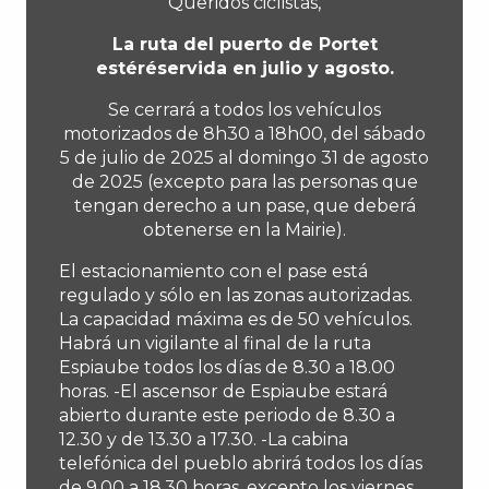
Queridos ciclistas,
La ruta del puerto de Portet
estéréservida en julio y agosto.
Se cerrará a todos los vehículos
motorizados de 8h30 a 18h00, del sábado
5 de julio de 2025 al domingo 31 de agosto
de 2025 (excepto para las personas que
tengan derecho a un pase, que deberá
obtenerse en la Mairie).
El estacionamiento con el pase está
regulado y sólo en las zonas autorizadas.
La capacidad máxima es de 50 vehículos.
Habrá un vigilante al final de la ruta
Espiaube todos los días de 8.30 a 18.00
horas. -El ascensor de Espiaube estará
abierto durante este periodo de 8.30 a
12.30 y de 13.30 a 17.30. -La cabina
telefónica del pueblo abrirá todos los días
de 9.00 a 18.30 horas, excepto los viernes,