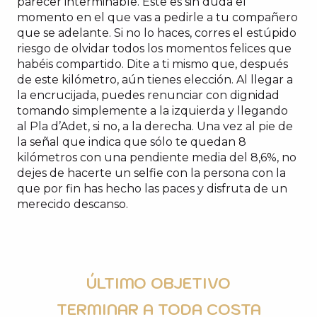
parecer interminable. Este es sin duda el
momento en el que vas a pedirle a tu compañero
que se adelante. Si no lo haces, corres el estúpido
riesgo de olvidar todos los momentos felices que
habéis compartido. Dite a ti mismo que, después
de este kilómetro, aún tienes elección. Al llegar a
la encrucijada, puedes renunciar con dignidad
tomando simplemente a la izquierda y llegando
al Pla d’Adet, si no, a la derecha. Una vez al pie de
la señal que indica que sólo te quedan 8
kilómetros con una pendiente media del 8,6%, no
dejes de hacerte un selfie con la persona con la
que por fin has hecho las paces y disfruta de un
merecido descanso.
ÚLTIMO OBJETIVO
TERMINAR A TODA COSTA