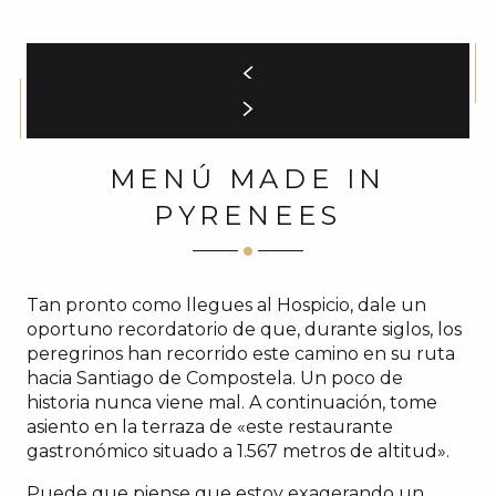
MENÚ MADE IN
PYRENEES
Tan pronto como llegues al Hospicio, dale un
oportuno recordatorio de que, durante siglos, los
peregrinos han recorrido este camino en su ruta
hacia Santiago de Compostela. Un poco de
historia nunca viene mal. A continuación, tome
asiento en la terraza de «este restaurante
gastronómico situado a 1.567 metros de altitud».
Puede que piense que estoy exagerando un