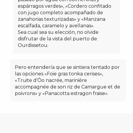
espárragos verdes», «Cordero confitado
con jugo completo acompañado de
zanahorias texturizadas» y «Manzana
escalfada, caramelo y avellanas».
Sea cual sea su elección, no olvide
disfrutar de la vista del puerto de
Ourdissetou.
Pero entendería que se sintiera tentado por
las opciones «Foie gras tonka cerises»,
«Truite d’Ôo nacrée, marinière
accompagnée de son riz de Camargue et de
poivrons» y «Panacotta estragon fraise».