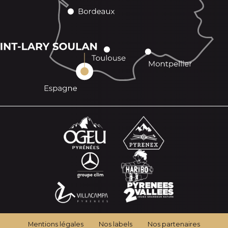
Mentions légales
Nos labels
Nos partenaires