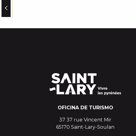
CIRCUIT DU PAYS D'ART ET D'HISTOIRE A CAMPARA
OFICINA DE TURISMO
37 37 rue Vincent Mir
65170 Saint-Lary-Soulan