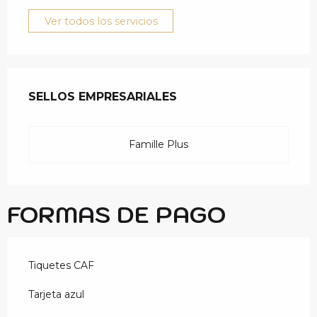
Ver todos los servicios
OFERTA DE PRESTAC
SELLOS EMPRESARIALES
SELLOS EMPRESARIALES
Famille Plus
FORMAS DE PAGO
Tiquetes CAF
Tarjeta azul