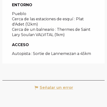
ENTORNO
ENTORNO
Pueblo
Cerca de las estaciones de esquí :
Plat
d'Adet
(12km)
Cerca de un balneario :
Thermes de Saint
Lary Soulan VALVITAL
(1km)
ACCESO
ACCESO
Autopista : Sortie de Lannemezan a 45km
Señalar un error