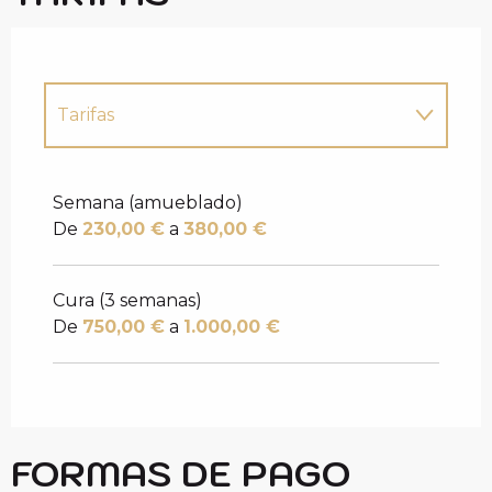
Tarifas
Tarifas 2027
Semana (amueblado)
De
230,00 €
a
380,00 €
Cura (3 semanas)
De
750,00 €
a
1.000,00 €
FORMAS DE PAGO