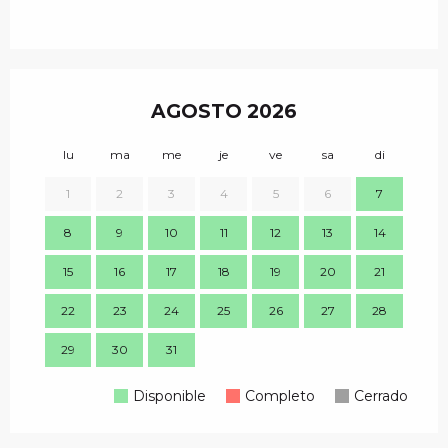
AGOSTO 2026
lu
ma
me
je
ve
sa
di
lu
1
2
3
4
5
6
7
8
9
10
11
12
13
14
7
15
16
17
18
19
20
21
14
22
23
24
25
26
27
28
21
29
30
31
28
Disponible
Completo
Cerrado