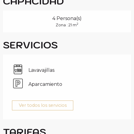
CAPACIDAD
4 Persona(s)
2
Zona : 21 m
SERVICIOS
Lavavajillas
Aparcamiento
Ver todos los servicios
TARIFAS