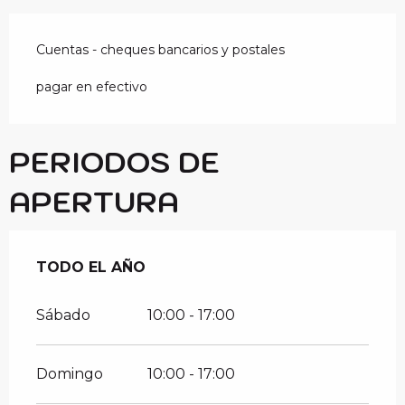
Cuentas - cheques bancarios y postales
pagar en efectivo
PERIODOS DE
APERTURA
TODO EL AÑO
TODO EL AÑO
Sábado
10:00 - 17:00
Domingo
10:00 - 17:00