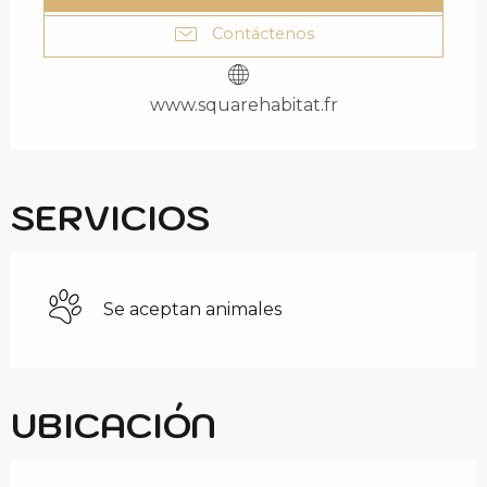
Contáctenos
www.squarehabitat.fr
SERVICIOS
Se aceptan animales
UBICACIÓN