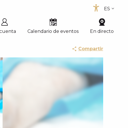
ES
Accessib
FR
EN
 cuenta
Calendario de eventos
En directo
Compartir