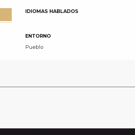
IDIOMAS HABLADOS
IDIOMAS HABLADOS
ENTORNO
ENTORNO
Pueblo