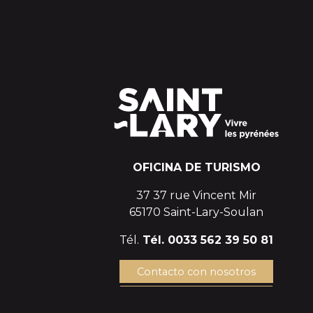
OFICINA DE TURISMO
37 37 rue Vincent Mir
65170 Saint-Lary-Soulan
Tél.
Tél. 0033 562 39 50 81
Contacto con nosotros