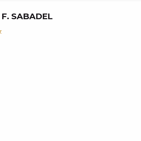
F. SABADEL
r