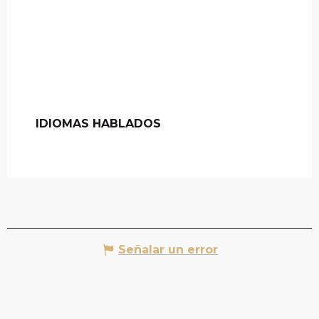
IDIOMAS HABLADOS
IDIOMAS HABLADOS
Señalar un error