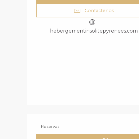
Contáctenos
hebergementinsolitepyrenees.com
Reservas