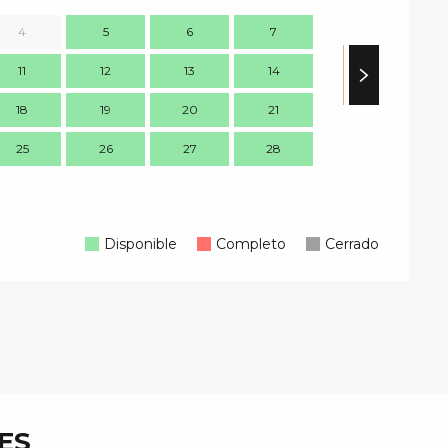
4
5
6
7
11
12
13
14
7
18
19
20
21
14
1
25
26
27
28
21
2
28
2
Disponible
Completo
Cerrado
ES