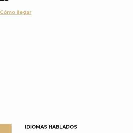
Cómo llegar
IDIOMAS HABLADOS
IDIOMAS HABLADOS