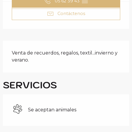
05 62 39 43
▒▒
Contáctenos
DESCRIPCIÓN
Venta de recuerdos, regalos, textil...invierno y 
verano.
SERVICIOS
Se aceptan animales