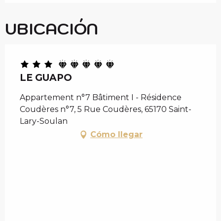
UBICACIÓN
LE GUAPO
Appartement n°7 Bâtiment I - Résidence
Coudères n°7, 5 Rue Coudères, 65170 Saint-
Lary-Soulan
Cómo llegar