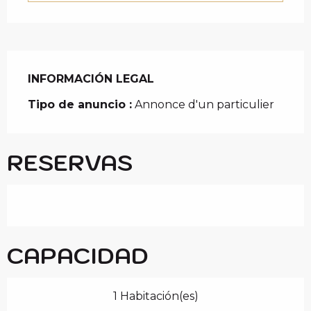
INFORMACIÓN LEGAL
INFORMACIÓN LEGAL
Tipo de anuncio :
Annonce d'un particulier
RESERVAS
CAPACIDAD
1 Habitación(es)