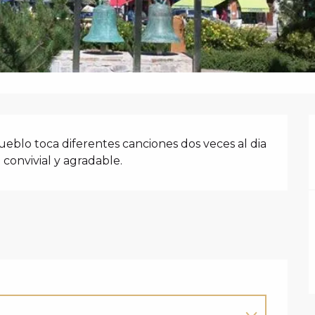
N
pueblo toca diferentes canciones dos veces al dia 
 convivial y agradable.