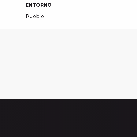
ENTORNO
ENTORNO
Pueblo