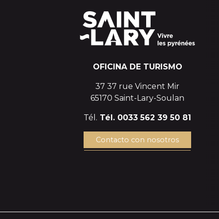
OFICINA DE TURISMO
37 37 rue Vincent Mir
65170 Saint-Lary-Soulan
Tél.
Tél. 0033 562 39 50 81
Contacto con nosotros