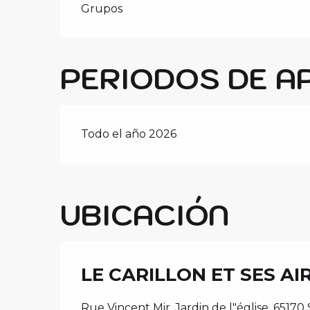
Grupos
PERIODOS DE A
Todo el año 2026
UBICACIÓN
LE CARILLON ET SES AI
Rue Vincent Mir, Jardin de l"église, 65170