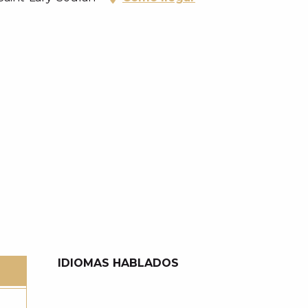
IDIOMAS HABLADOS
IDIOMAS HABLADOS