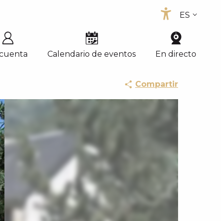
ES
Accessib
FR
EN
 cuenta
Calendario de eventos
En directo
Compartir