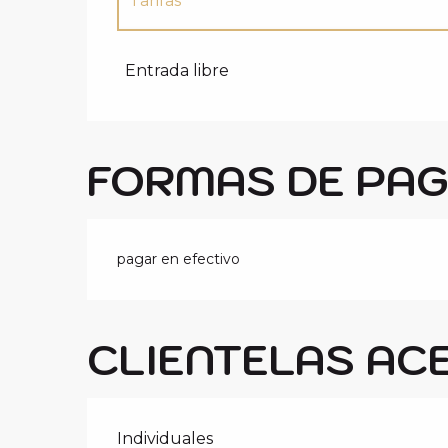
Tarifas
Tarifas 2027
Entrada libre
FORMAS DE PA
pagar en efectivo
CLIENTELAS AC
Individuales