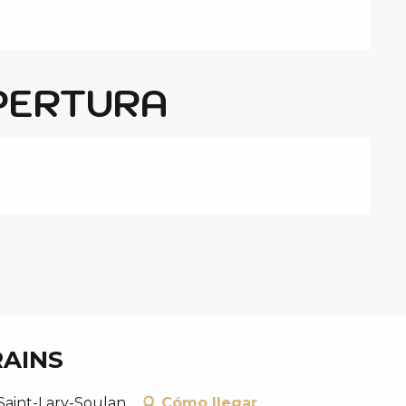
PERTURA
RAINS
 Saint-Lary-Soulan
Cómo llegar