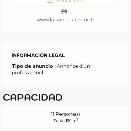
Contáctenos
www.la-sainthilarienne.fr
INFORMACIÓN LEGAL
INFORMACIÓN LEGAL
Tipo de anuncio :
Annonce d'un
professionnel
CAPACIDAD
11 Persona(s)
2
Zona : 150 m