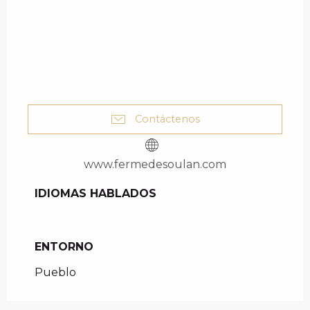
Contáctenos
www.fermedesoulan.com
IDIOMAS HABLADOS
IDIOMAS HABLADOS
ENTORNO
ENTORNO
Pueblo