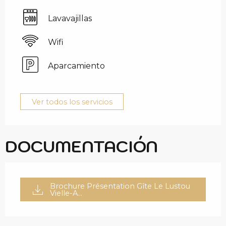
Lavavajillas
Wifi
Aparcamiento
Ver todos los servicios
DOCUMENTACIÓN
Brochure Présentation Gîte Le Lustou
Vielle-A...