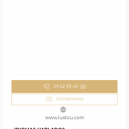
05 62 39 40
▒▒
Contáctenos
www.lustou.com