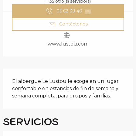
+ 35 otro(s) servicio(s)
05 62 39 40
▒▒
Contáctenos
www.lustou.com
DESCRIPCIÓN
El albergue Le Lustou le acoge en un lugar 
confortable en estancias de fin de semana y 
semana completa, para grupos y familias.
SERVICIOS