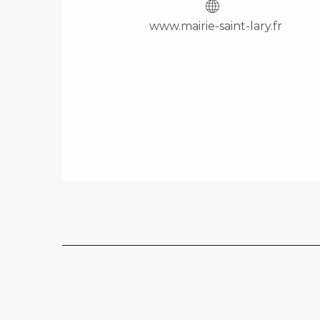
www.mairie-saint-lary.fr