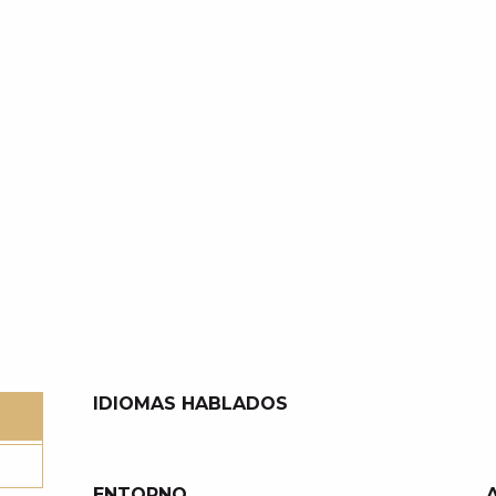
IDIOMAS HABLADOS
IDIOMAS HABLADOS
ENTORNO
ENTORNO