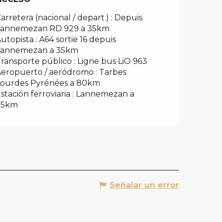
arretera (nacional / depart.) : Depuis
Lannemezan RD 929 a 35km
utopista : A64 sortie 16 depuis
Lannemezan a 35km
ransporte público : Ligne bus LiO 963
eropuerto / aeródromo : Tarbes
Lourdes Pyrénées a 80km
stación ferroviaria : Lannemezan a
35km
Señalar un error