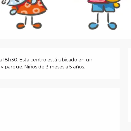
N
a 18h30. Esta centro está ubicado en un 
 y parque. Niños de 3 meses a 5 años.
PRESTACIONES