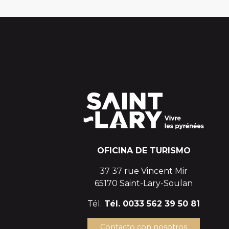
OFICINA DE TURISMO
37 37 rue Vincent Mir
65170 Saint-Lary-Soulan
Tél.
Tél. 0033 562 39 50 81
Contacto con nosotros