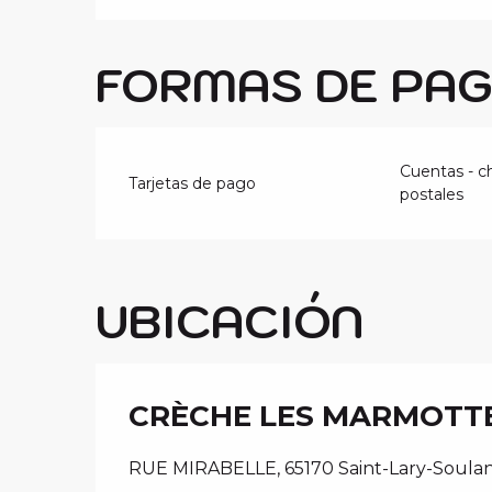
FORMAS DE PA
Cuentas - c
Tarjetas de pago
postales
UBICACIÓN
CRÈCHE LES MARMOTT
RUE MIRABELLE, 65170 Saint-Lary-Soula