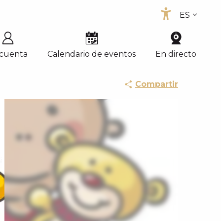
ES
Accessib
FR
EN
 cuenta
Calendario de eventos
En directo
Compartir