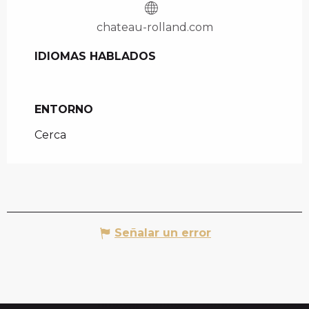
chateau-rolland.com
IDIOMAS HABLADOS
IDIOMAS HABLADOS
ENTORNO
ENTORNO
Cerca
Señalar un error