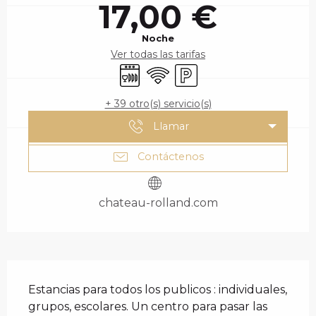
17,00 €
Noche
Ver todas las tarifas
Lavavajillas
Wifi
Aparcamiento
+ 39 otro(s) servicio(s)
Llamar
Contáctenos
chateau-rolland.com
DESCRIPCIÓN
Estancias para todos los publicos : individuales, 
grupos, escolares. Un centro para pasar las 