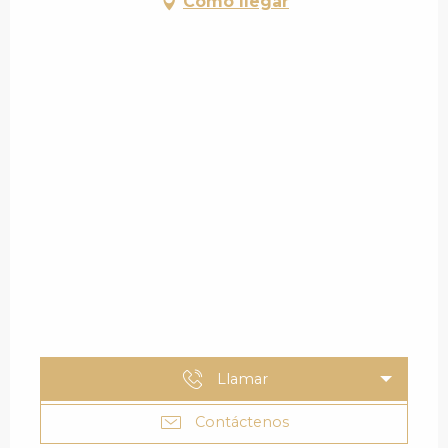
Cómo llegar
Llamar
Contáctenos