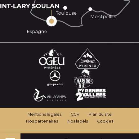
Mentions légales
CGV
Plan du site
Nos partenaires
Nos labels
Cookies