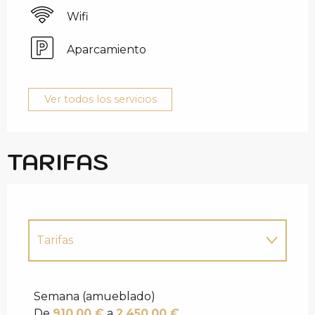
Wifi
Aparcamiento
Ver todos los servicios
TARIFAS
Tarifas
Tarifas 2027
Semana (amueblado)
De
910,00 €
a
2.450,00 €