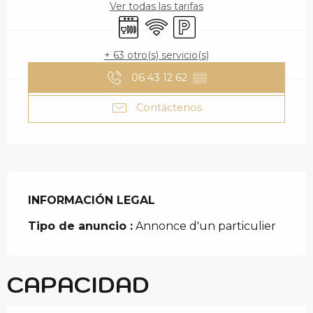
Ver todas las tarifas
Lavavajillas
Wifi
Aparcamiento
+ 63 otro(s) servicio(s)
06 43 12 62
▒▒
Contáctenos
INFORMACIÓN LEGAL
INFORMACIÓN LEGAL
Tipo de anuncio :
Annonce d'un particulier
CAPACIDAD