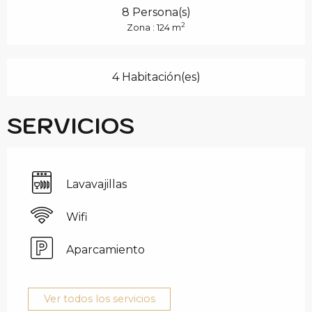
8 Persona(s)
2
Zona : 124 m
4 Habitación(es)
SERVICIOS
Lavavajillas
Wifi
Aparcamiento
Ver todos los servicios