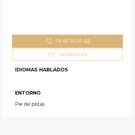
06 60 93 55
▒▒
Contáctenos
IDIOMAS HABLADOS
IDIOMAS HABLADOS
ENTORNO
ENTORNO
Pie de pistas