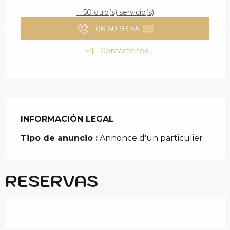
+ 50 otro(s) servicio(s)
06 60 93 55
▒▒
Contáctenos
INFORMACIÓN LEGAL
INFORMACIÓN LEGAL
Tipo de anuncio :
Annonce d'un particulier
RESERVAS