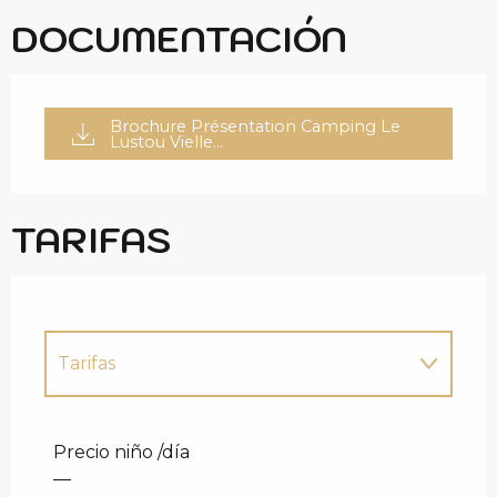
DOCUMENTACIÓN
Brochure Présentation Camping Le
Lustou Vielle...
TARIFAS
Tarifas
Tarifas 2027
Precio niño /día
—