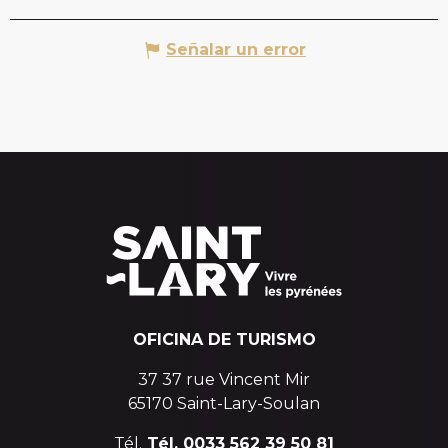
Señalar un error
OFICINA DE TURISMO
37 37 rue Vincent Mir
65170 Saint-Lary-Soulan
Tél.
Tél. 0033 562 39 50 81