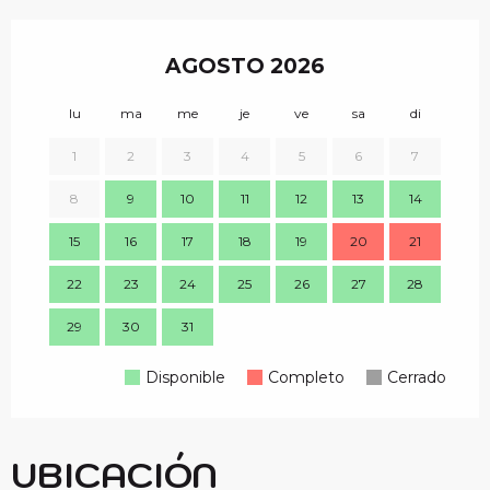
AGOSTO 2026
lu
ma
me
je
ve
sa
di
lu
1
2
3
4
5
6
7
8
9
10
11
12
13
14
7
15
16
17
18
19
20
21
14
22
23
24
25
26
27
28
21
29
30
31
28
Disponible
Completo
Cerrado
UBICACIÓN