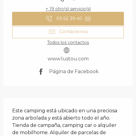
+ 19 otro(s) servicio(s)
05 62 39 40
▒▒
Contáctenos
Todos los contactos
www.lustou.com
Página de Facebook
DESCRIPCIÓN
Este camping está ubicado en una preciosa 
zona arbolada y está abierto todo el año. 
Tienda de campaña, camping car o alquiler 
de mobilhome. Alquiler de parcelas de 