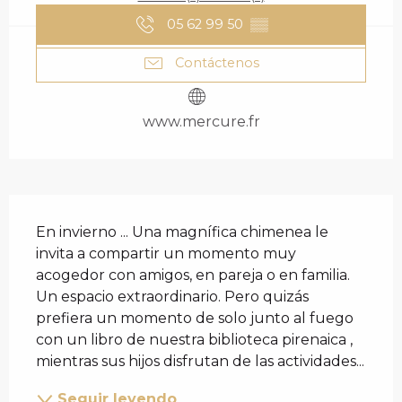
05 62 99 50
▒▒
Contáctenos
www.mercure.fr
DESCRIPCIÓN
En invierno ... Una magnífica chimenea le 
invita a compartir un momento muy 
acogedor con amigos, en pareja o en familia. 
Un espacio extraordinario. Pero quizás 
prefiera un momento de solo junto al fuego 
con un libro de nuestra biblioteca pirenaica , 
mientras sus hijos disfrutan de las actividades...
Seguir leyendo