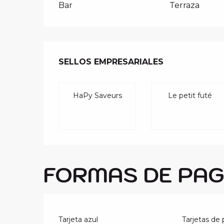
Bar
Terraza
OFERTA DE 
SELLOS EMPRESARIALES
SELLOS EMPRESARIALES
HaPy Saveurs
Le petit futé
FORMAS DE PA
Tarjeta azul
Tarjetas de