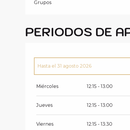
Grupos
PERIODOS DE A
Hasta el
31 agosto 2026
Del
1 enero 2026
al
12 abril 2026
Miércoles
12:15 - 13:00
Jueves
12:15 - 13:00
Viernes
12:15 - 13:30