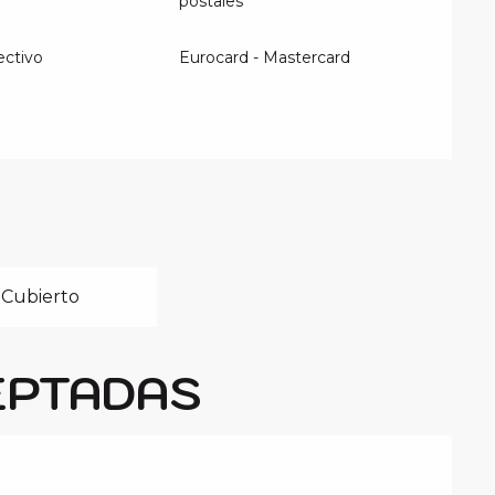
postales
ectivo
Eurocard - Mastercard
 Cubierto
EPTADAS