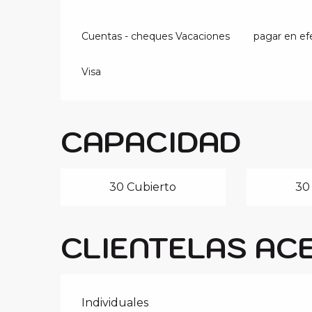
Cuentas - cheques Vacaciones
pagar en ef
Visa
CAPACIDAD
30 Cubierto
30
CLIENTELAS AC
Individuales