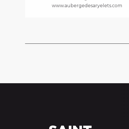
www.aubergedesaryelets.com