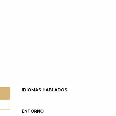
IDIOMAS HABLADOS
IDIOMAS HABLADOS
ENTORNO
ENTORNO