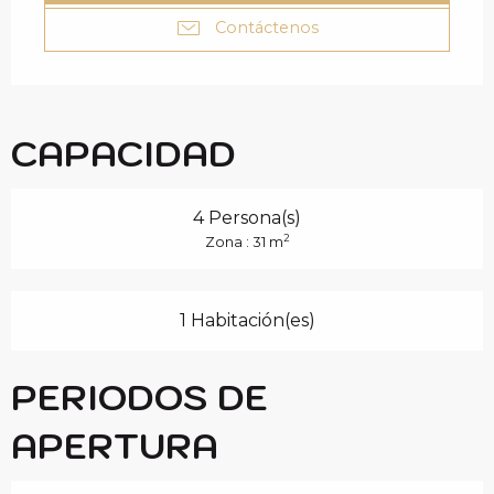
Contáctenos
CAPACIDAD
4 Persona(s)
2
Zona : 31 m
1 Habitación(es)
PERIODOS DE
APERTURA