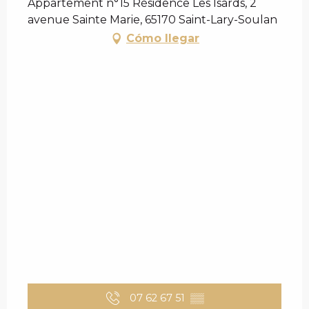
Appartement n°15 Résidence Les Isards, 2
avenue Sainte Marie, 65170 Saint-Lary-Soulan
Cómo llegar
07 62 67 51
▒▒