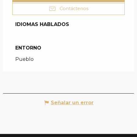
Contáctenos
IDIOMAS HABLADOS
IDIOMAS HABLADOS
ENTORNO
ENTORNO
Pueblo
Señalar un error