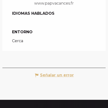
www.papvacances.fr
IDIOMAS HABLADOS
IDIOMAS HABLADOS
ENTORNO
ENTORNO
Cerca
Señalar un error